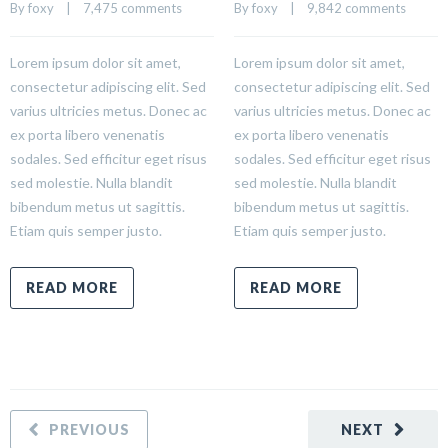
By 
foxy
    |    
7,475 comments
By 
foxy
    |    
9,842 comments
Lorem ipsum dolor sit amet,
Lorem ipsum dolor sit amet,
consectetur adipiscing elit. Sed
consectetur adipiscing elit. Sed
varius ultricies metus. Donec ac
varius ultricies metus. Donec ac
ex porta libero venenatis
ex porta libero venenatis
sodales. Sed efficitur eget risus
sodales. Sed efficitur eget risus
sed molestie. Nulla blandit
sed molestie. Nulla blandit
bibendum metus ut sagittis.
bibendum metus ut sagittis.
Etiam quis semper justo.
Etiam quis semper justo.
READ MORE
READ MORE
PREVIOUS
NEXT