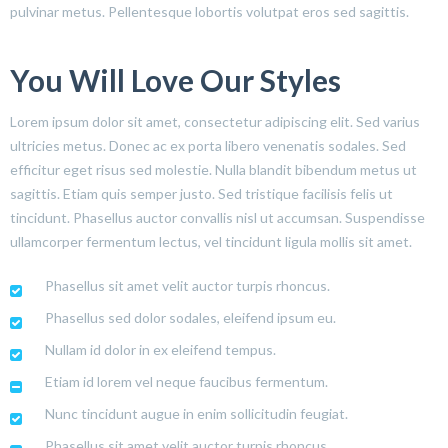
pulvinar metus. Pellentesque lobortis volutpat eros sed sagittis.
You Will Love Our Styles
Lorem ipsum dolor sit amet, consectetur adipiscing elit. Sed varius
ultricies metus. Donec ac ex porta libero venenatis sodales. Sed
efficitur eget risus sed molestie. Nulla blandit bibendum metus ut
sagittis. Etiam quis semper justo. Sed tristique facilisis felis ut
tincidunt. Phasellus auctor convallis nisl ut accumsan. Suspendisse
ullamcorper fermentum lectus, vel tincidunt ligula mollis sit amet.
Phasellus sit amet velit auctor turpis rhoncus.
Phasellus sed dolor sodales, eleifend ipsum eu.
Nullam id dolor in ex eleifend tempus.
Etiam id lorem vel neque faucibus fermentum.
Nunc tincidunt augue in enim sollicitudin feugiat.
Phasellus sit amet velit auctor turpis rhoncus.