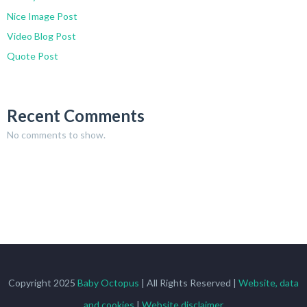
Nice Image Post
Video Blog Post
Quote Post
Recent Comments
No comments to show.
Copyright 2025
Baby Octopus
| All Rights Reserved |
Website, data
and cookies
|
Website disclaimer